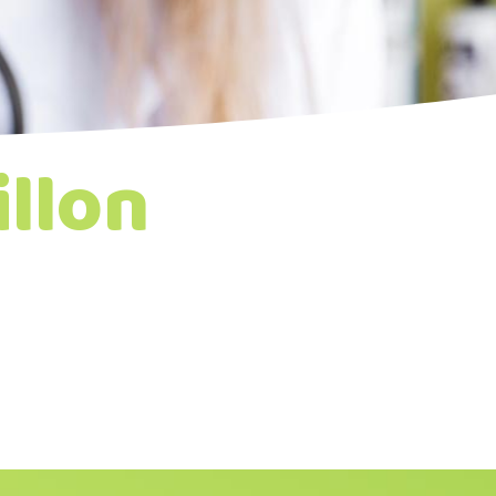
illon