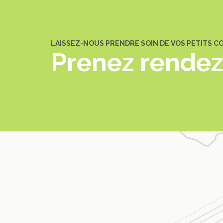
LAISSEZ-NOUS PRENDRE SOIN DE VOS PETITS 
Prenez rende