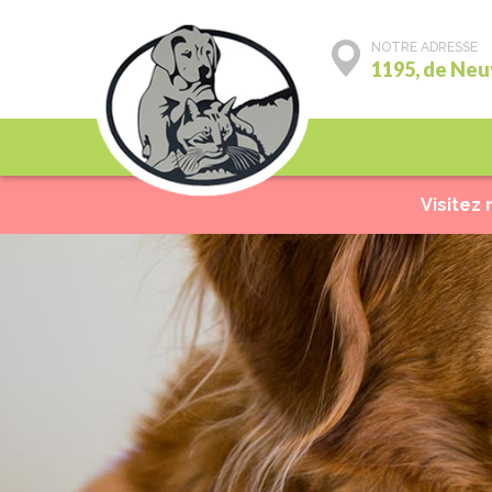
NOTRE ADRESSE
1195, de Neu
Préventions
Mé
Visitez 