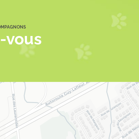
COMPAGNONS
z-vous