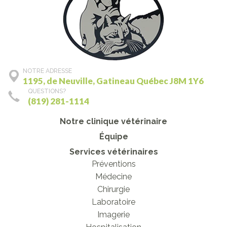
NOTRE ADRESSE
1195, de Neuville, Gatineau Québec J8M 1Y6
QUESTIONS?
(819) 281-1114
Notre clinique vétérinaire
Équipe
Services vétérinaires
Préventions
Médecine
Chirurgie
Laboratoire
Imagerie