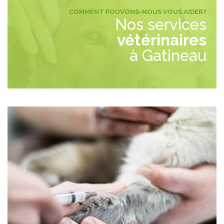
COMMENT POUVONS-NOUS VOUS AIDER?
Nos services
vétérinaires
à Gatineau