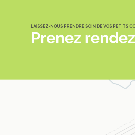
LAISSEZ-NOUS PRENDRE SOIN DE VOS PETITS 
Prenez rende