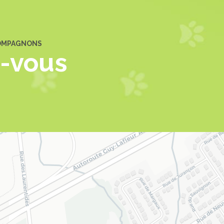
COMPAGNONS
z-vous