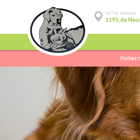
NOTRE ADRESSE
1195, de Neu
Préventions
Mé
Visitez 