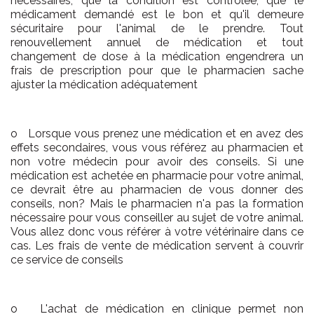
nécessaires, que la condition est contrôlée, que le
médicament demandé est le bon et qu'il demeure
sécuritaire pour l'animal de le prendre. Tout
renouvellement annuel de médication et tout
changement de dose à la médication engendrera un
frais de prescription pour que le pharmacien sache
ajuster la médication adéquatement
o Lorsque vous prenez une médication et en avez des
effets secondaires, vous vous référez au pharmacien et
non votre médecin pour avoir des conseils. Si une
médication est achetée en pharmacie pour votre animal,
ce devrait être au pharmacien de vous donner des
conseils, non? Mais le pharmacien n'a pas la formation
nécessaire pour vous conseiller au sujet de votre animal.
Vous allez donc vous référer à votre vétérinaire dans ce
cas. Les frais de vente de médication servent à couvrir
ce service de conseils
o L'achat de médication en clinique permet non