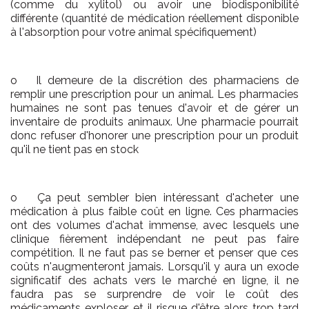
(comme du xylitol) ou avoir une biodisponibilité
différente (quantité de médication réellement disponible
à l'absorption pour votre animal spécifiquement)
o Il demeure de la discrétion des pharmaciens de
remplir une prescription pour un animal. Les pharmacies
humaines ne sont pas tenues d'avoir et de gérer un
inventaire de produits animaux. Une pharmacie pourrait
donc refuser d'honorer une prescription pour un produit
qu'il ne tient pas en stock
o Ça peut sembler bien intéressant d'acheter une
médication à plus faible coût en ligne. Ces pharmacies
ont des volumes d'achat immense, avec lesquels une
clinique fièrement indépendant ne peut pas faire
compétition. Il ne faut pas se berner et penser que ces
coûts n'augmenteront jamais. Lorsqu'il y aura un exode
significatif des achats vers le marché en ligne, il ne
faudra pas se surprendre de voir le coût des
médicaments exploser, et il risque d'être alors trop tard