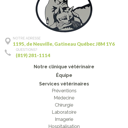
NOTRE ADRESSE
1195, de Neuville, Gatineau Québec J8M 1Y6
QUESTIONS?
(819) 281-1114
Notre clinique vétérinaire
Équipe
Services vétérinaires
Préventions
Médecine
Chirurgie
Laboratoire
Imagerie
Hospitalisation